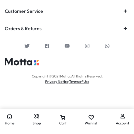
Customer Service
Orders & Returns
Copyright © 2021 Motta, All Rights Reserved.
Privacy Notice
Terms of Use
Home
Shop
Cart
Wishlist
Account