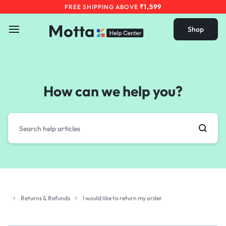
₹1,599
FREE SHIPPING ABOVE
Shop
How can we help you?
Returns & Refunds
I would like to return my order