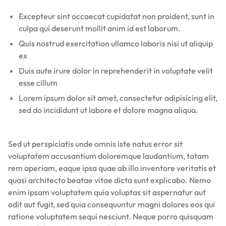
Excepteur sint occaecat cupidatat non proident, sunt in
culpa qui deserunt mollit anim id est laborum.
Quis nostrud exercitation ullamco laboris nisi ut aliquip
ex
Duis aute irure dolor in reprehenderit in voluptate velit
esse cillum
Lorem ipsum dolor sit amet, consectetur adipisicing elit,
sed do incididunt ut labore et dolore magna aliqua.
Sed ut perspiciatis unde omnis iste natus error sit
voluptatem accusantium doloremque laudantium, totam
rem aperiam, eaque ipsa quae ab illo inventore veritatis et
quasi architecto beatae vitae dicta sunt explicabo. Nemo
enim ipsam voluptatem quia voluptas sit aspernatur aut
odit aut fugit, sed quia consequuntur magni dolores eos qui
ratione voluptatem sequi nesciunt. Neque porro quisquam