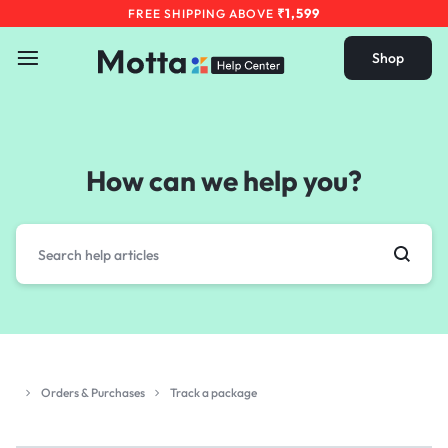
₹1,599
FREE SHIPPING ABOVE
Shop
How can we help you?
Orders & Purchases
Track a package