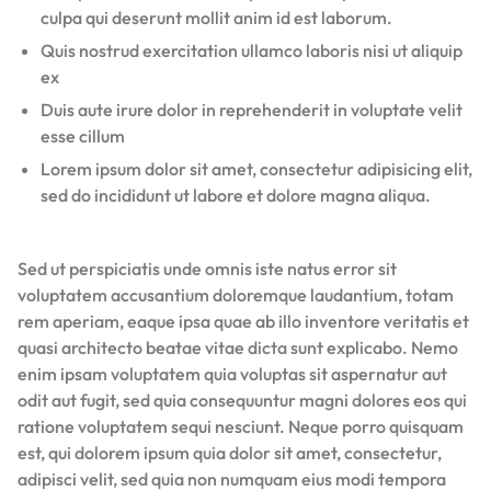
culpa qui deserunt mollit anim id est laborum.
Quis nostrud exercitation ullamco laboris nisi ut aliquip
ex
Duis aute irure dolor in reprehenderit in voluptate velit
esse cillum
Lorem ipsum dolor sit amet, consectetur adipisicing elit,
sed do incididunt ut labore et dolore magna aliqua.
Sed ut perspiciatis unde omnis iste natus error sit
voluptatem accusantium doloremque laudantium, totam
rem aperiam, eaque ipsa quae ab illo inventore veritatis et
quasi architecto beatae vitae dicta sunt explicabo. Nemo
enim ipsam voluptatem quia voluptas sit aspernatur aut
odit aut fugit, sed quia consequuntur magni dolores eos qui
ratione voluptatem sequi nesciunt. Neque porro quisquam
est, qui dolorem ipsum quia dolor sit amet, consectetur,
adipisci velit, sed quia non numquam eius modi tempora